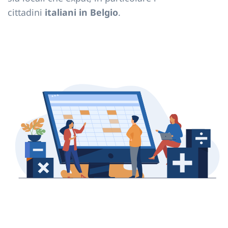
cittadini
italiani in Belgio
.