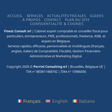
ACCUEIL
SERVICES
ACTUALITÉS FISCALES
GUIDES
À PROPOS
CONTACT
PLAN DU SITE
CONFIDENTIALITÉ & COOKIES
Finest Consult
srl
|
Cabinet expert comptable
et
conseiller fiscal
pour
particuliers, entrepreneurs, PME, professionnels, freelance, ASBL et
expats en Belgique.
Services rapides, efficaces, personnalisés et multilingues (français,
anglais, italien) de Comptabilité, Fiscalité, Gestion Financière-
Administrative et
Marketing Digital
.
Copyright 2026 ©
Perrini Consulting srl
|
Bruxelles
, Belgique UE |
TVA n° BE0811468742 | ITAA n° 10986056
Français
English
Italiano