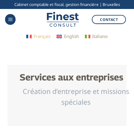
Skip
Cabinet comptable et fiscal, gestion financière | Bruxelles
to
CONTACT
content
Français
English
Italiano
Services aux entreprises
Création d’entreprise et missions
spéciales