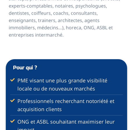
experts-comptables, notaires, psychologues,
dentistes, coiffeurs, coachs, consultants,
enseignants, trainers, architectes, agents
immobiliers, médecins…), horeca, ONG, ASBL et
entreprises intermarché.
Pour qui ?
PME visant une plus grande visibilité
locale ou de nouveaux marchés
Professionnels recherchant notoriété et
acquisition clients
ONG et ASBL souhaitant maximiser leur
impact