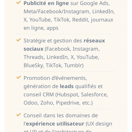
Publicité en ligne
sur Google Ads,
Meta/Facebook/Instagram, LinkedIn,
X, YouTube, TikTok, Reddit, journaux
en ligne, apps
Stratégie et gestion des
réseaux
sociaux
(Facebook, Instagram,
Threads, LinkedIn, X, YouTube,
BlueSky, TikTok, Tumblr)
Promotion d’événements,
génération de
leads
qualifiés et
conseil CRM (Hubspot, Salesforce,
Odoo, Zoho, Pipedrive, etc.)
Conseil dans les domaines de
l’
expérience utilisateur
(UX design
et UI) et de l’architecture de