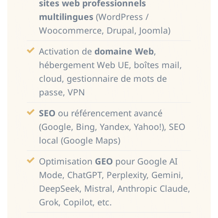
sites web professionnels
multilingues
(WordPress /
Woocommerce, Drupal, Joomla)
Activation de
domaine Web
,
hébergement Web UE, boîtes mail,
cloud, gestionnaire de mots de
passe, VPN
SEO
ou référencement avancé
(Google, Bing, Yandex, Yahoo!), SEO
local (Google Maps)
Optimisation
GEO
pour Google AI
Mode, ChatGPT, Perplexity, Gemini,
DeepSeek, Mistral, Anthropic Claude,
Grok, Copilot, etc.