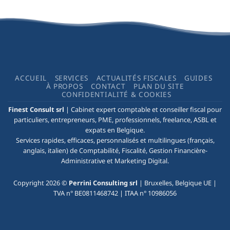
ACCUEIL
SERVICES
ACTUALITÉS FISCALES
GUIDES
À PROPOS
CONTACT
PLAN DU SITE
CONFIDENTIALITÉ & COOKIES
Finest Consult
srl
|
Cabinet expert comptable
et
conseiller fiscal
pour
particuliers, entrepreneurs, PME, professionnels, freelance, ASBL et
expats en Belgique.
Services rapides, efficaces, personnalisés et multilingues (français,
anglais, italien) de Comptabilité, Fiscalité, Gestion Financière-
Administrative et
Marketing Digital
.
Copyright 2026 ©
Perrini Consulting srl
|
Bruxelles
, Belgique UE |
TVA n° BE0811468742 | ITAA n° 10986056