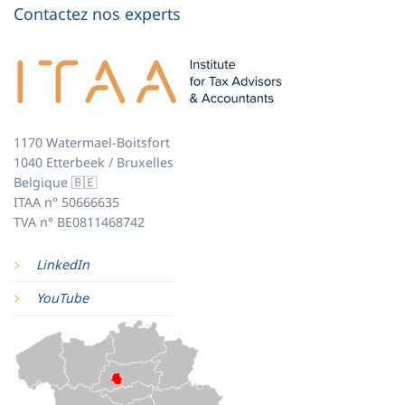
Contactez nos experts
1170 Watermael-Boitsfort
1040 Etterbeek / Bruxelles
Belgique 🇧🇪
ITAA n° 50666635
TVA n° BE0811468742
LinkedIn
YouTube