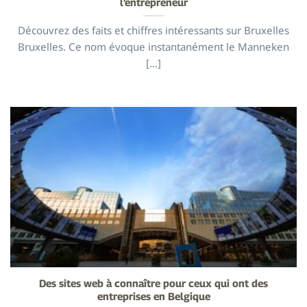
l’entrepreneur
Découvrez des faits et chiffres intéressants sur Bruxelles
Bruxelles. Ce nom évoque instantanément le Manneken
[...]
Des sites web à connaître pour ceux qui ont des
entreprises en Belgique